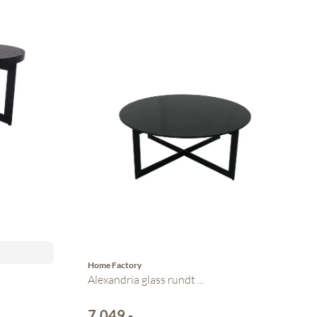
Home Factory
Alexandria glass rundt ...
7.049,-