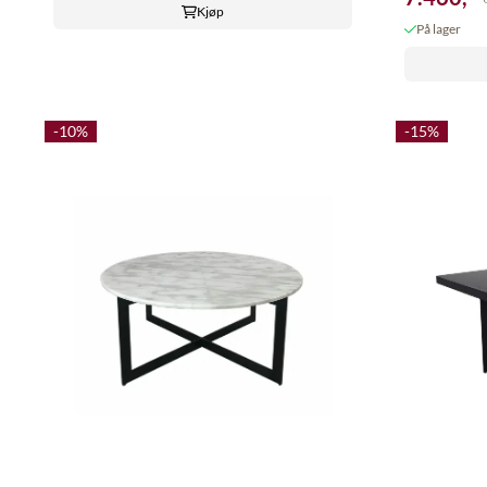
Kjøp
På lager
-10%
-15%