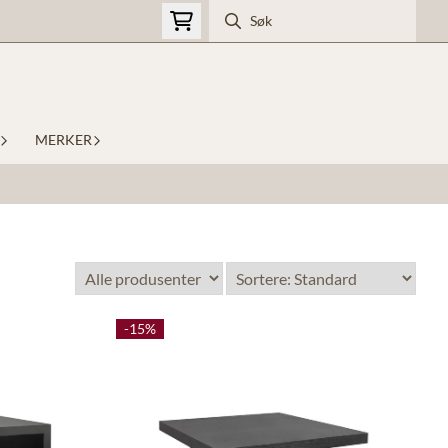
MERKER
-15%