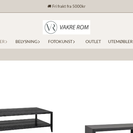
🚚 Fri frakt fra 5000kr
ER
BELYSNING
FOTOKUNST
OUTLET
UTEMØBLER