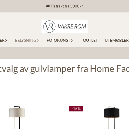
🚚 Fri frakt fra 5000kr
ER
BELYSNING
FOTOKUNST
OUTLET
UTEMØBLER
tvalg av gulvlamper fra Home Fa
-15%