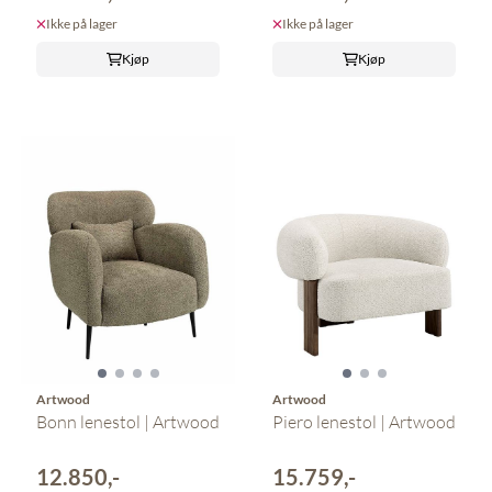
Ikke på lager
Ikke på lager
Kjøp
Kjøp
Artwood
Artwood
Bonn lenestol | Artwood
Piero lenestol | Artwood
12.850,-
15.759,-