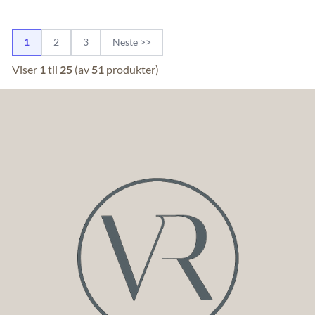
1
2
3
Neste >>
Viser
1
til
25
(av
51
produkter)