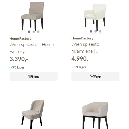
Home Factory
Home Factory
Wien spisestol
Wien spisestol | Home
m/armlene | ...
Factory
4.990,-
3.390,-
På lager
På lager
Kjøp
Kjøp