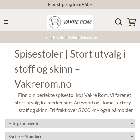
Free shipping from €50,-
Hopp til innhold
Hjem
/
Møbler
/
Stoler
/
Spisestoler
Spisestoler | Stort utvalg i
stoff og skinn –
Vakrerom.no
Finn din perfekte spisestol hos Vakre Rom. Vi fører et
stort utvalg fra merker som Artwood og Home Factory –
i stoff og skinn. Fri frakt over 5 000 kr – også på møbler