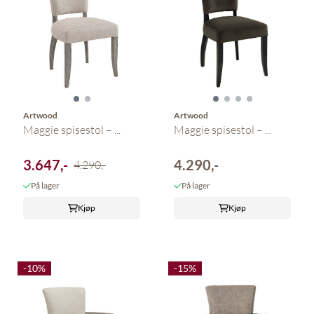
Artwood
Artwood
Maggie spisestol – ...
Maggie spisestol – ...
3.647,-
4.290,-
4.290,-
På lager
På lager
Kjøp
Kjøp
-10%
-15%