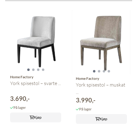
Home Factory
Home Factory
York spisestol – svarte ...
York spisestol – muskat
...
3.690,-
3.990,-
På lager
På lager
Kjøp
Kjøp