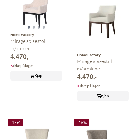
Home Factory
Mirage spisestol
m/armlene - ...
Home Factory
4.470,-
Mirage spisestol
Ikke på lager
m/armlene - ...
4.470,-
Kjøp
Ikke på lager
Kjøp
-15%
-15%