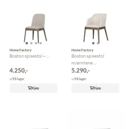
Home Factory
Home Factory
Boston spisestol – ...
Boston spisestol
m/armlene ...
4.250,-
5.290,-
På lager
På lager
Kjøp
Kjøp