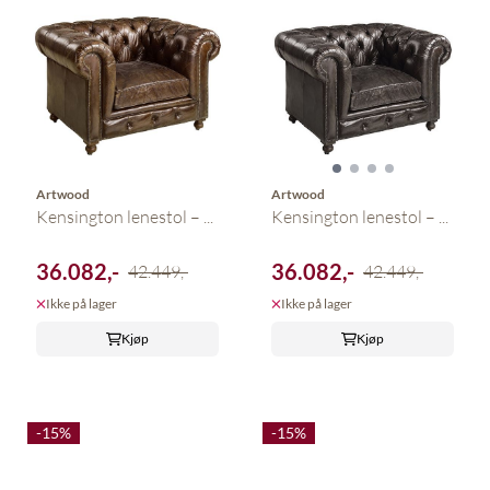
Artwood
Artwood
Kensington lenestol – ...
Kensington lenestol – ...
36.082,-
36.082,-
42.449,-
42.449,-
Ikke på lager
Ikke på lager
Kjøp
Kjøp
-15%
-15%