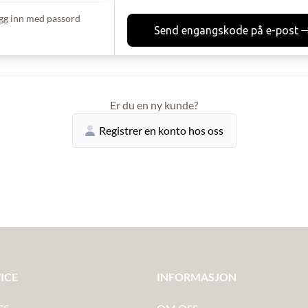
gg inn med passord
Send engangskode på e-post
Er du en ny kunde?
Registrer en konto hos oss
ICE
INFORMASJON