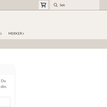
MERKER
. Du
 din.