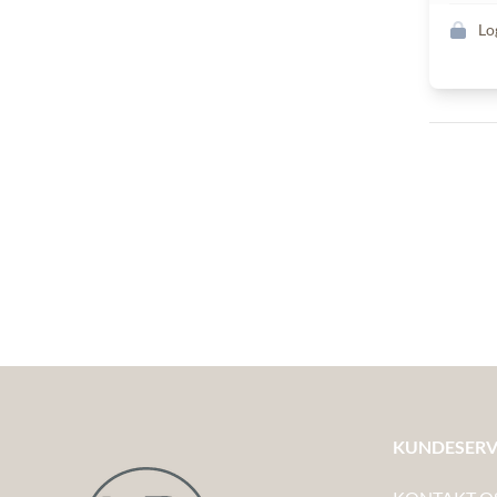
Lo
KUNDESERV