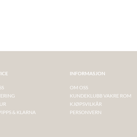
ICE
INFORMASJON
SS
OM OSS
VERING
KUNDEKLUBB VAKRE ROM
TUR
KJØPSVILKÅR
VIPPS & KLARNA
PERSONVERN