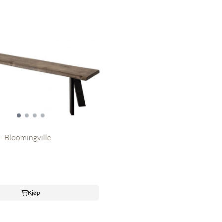
 Bloomingville
Kjøp