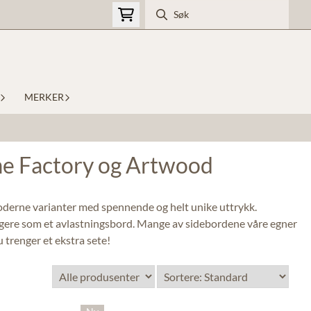
MERKER
ome Factory og Artwood
 moderne varianter med spennende og helt unike uttrykk.
fungere som et avlastningsbord. Mange av sidebordene våre egner
 trenger et ekstra sete!