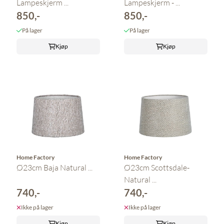
Lampeskjerm ...
Lampeskjerm - ...
850,-
850,-
På lager
På lager
Kjøp
Kjøp
Home Factory
Home Factory
Ø23cm Baja Natural ...
Ø23cm Scottsdale-
Natural ...
740,-
740,-
Ikke på lager
Ikke på lager
Kjøp
Kjøp