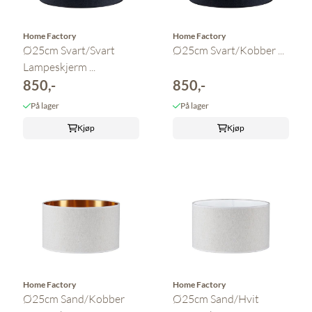
Home Factory
Home Factory
Ø25cm Svart/Svart
Ø25cm Svart/Kobber ...
Lampeskjerm ...
850,-
850,-
På lager
På lager
Kjøp
Kjøp
Home Factory
Home Factory
Ø25cm Sand/Kobber
Ø25cm Sand/Hvit