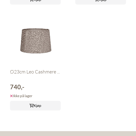
Ø23cm Leo Cashmere ...
740,-
Ikke på lager
Kjøp