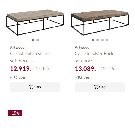
Artwood
Artwood
Carlisle Silverstone
Carlisle Silver Back
sofabord ...
sofabord ...
12.919,-
13.089,-
15.449,-
15.449,-
På lager
På lager
Kjøp
Kjøp
-15%