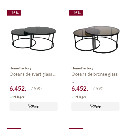
-15%
-15%
Home Factory
Home Factory
Oceanside svart glass ...
Oceanside bronse glass
...
6.452,-
6.452,-
7.590,-
7.590,-
På lager
På lager
Kjøp
Kjøp