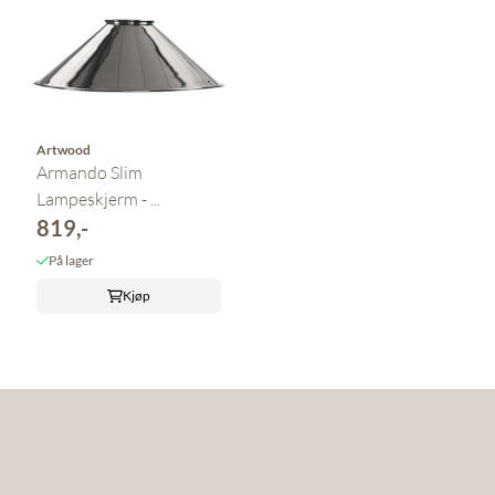
Artwood
Armando Slim
Lampeskjerm - ...
819,-
På lager
Kjøp