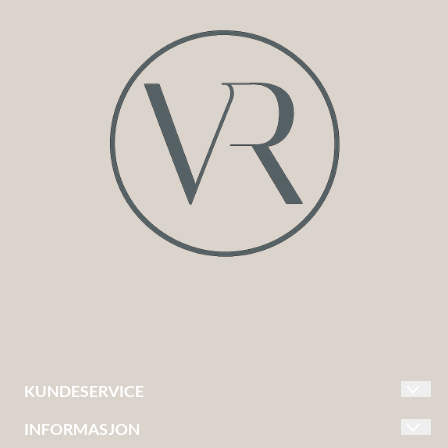
KUNDESERVICE
INFORMASJON
KONTAKT OSS