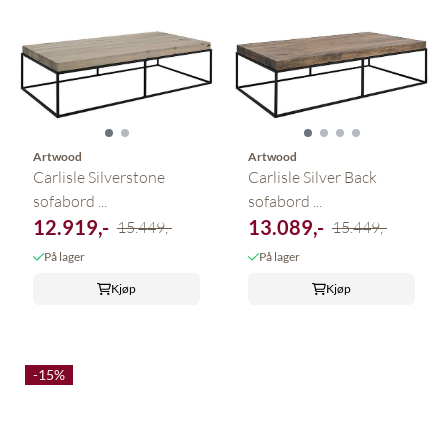
Artwood
Artwood
Carlisle Silverstone
Carlisle Silver Back
sofabord ...
sofabord ...
12.919,-
13.089,-
15.449,-
15.449,-
På lager
På lager
Kjøp
Kjøp
-15%