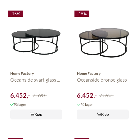
-15%
-15%
Home Factory
Home Factory
Oceanside svart glass ...
Oceanside bronse glass
...
6.452,-
6.452,-
7.590,-
7.590,-
På lager
På lager
Kjøp
Kjøp