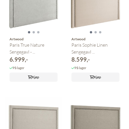
Artwood
Artwood
Paris True Nature
Paris Sophie Linen
Sengegavl - ...
Sengegavl ...
6.999,-
8.599,-
På lager
På lager
Kjøp
Kjøp