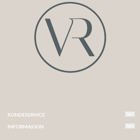
KUNDESERVICE
INFORMASJON
KONTAKT OSS
FRAKT & LEVERING