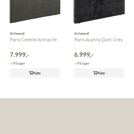
Artwood
Artwood
Paris Celeste Antracite
Paris Avanna Dark Grey
...
...
7.999,-
6.999,-
På lager
På lager
Kjøp
Kjøp