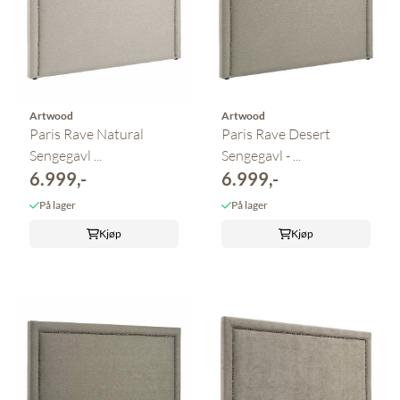
Artwood
Artwood
Paris Rave Natural
Paris Rave Desert
Sengegavl ...
Sengegavl - ...
6.999,-
6.999,-
På lager
På lager
Kjøp
Kjøp