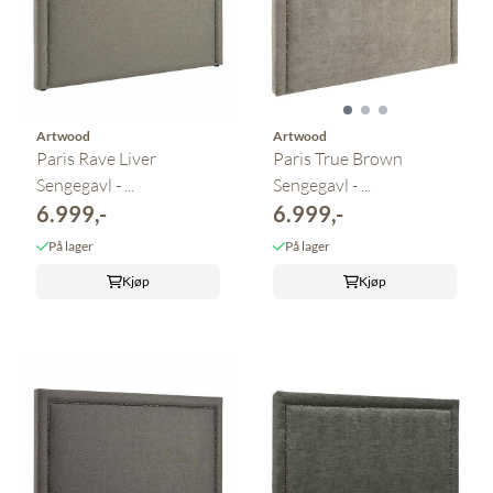
Artwood
Artwood
Paris Rave Liver
Paris True Brown
Sengegavl - ...
Sengegavl - ...
6.999,-
6.999,-
På lager
På lager
Kjøp
Kjøp