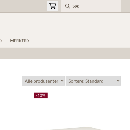
MERKER
-10%