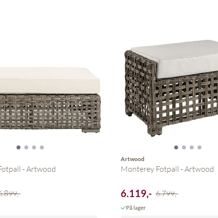
Artwood
otpall - Artwood
Monterey Fotpall - Artwood
6.119,-
6.899,-
6.799,-
På lager