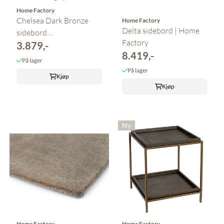
Home Factory
Chelsea Dark Bronze
Home Factory
Delta sidebord | Home
sidebord ...
Factory
3.879,-
8.419,-
På lager
På lager
Kjøp
Kjøp
Ny
Home Factory
Home Factory