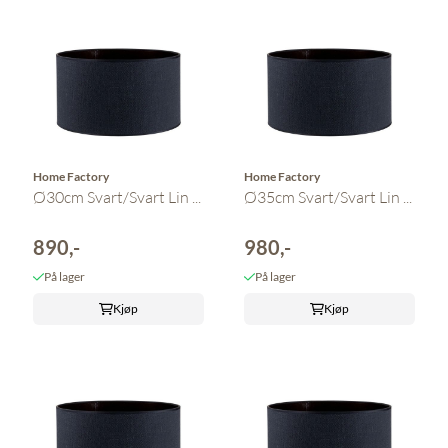
Home Factory
Home Factory
Ø30cm Svart/Svart Lin ...
Ø35cm Svart/Svart Lin ...
890,-
980,-
På lager
På lager
Kjøp
Kjøp