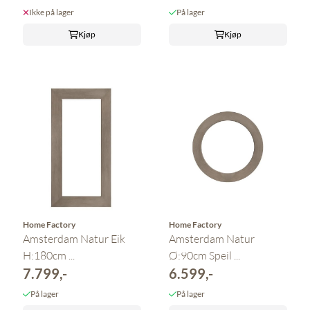
Ikke på lager
På lager
Kjøp
Kjøp
Home Factory
Home Factory
Amsterdam Natur Eik
Amsterdam Natur
H:180cm ...
Ø:90cm Speil ...
7.799,-
6.599,-
På lager
På lager