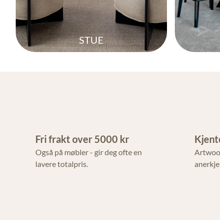
STUE
Fri frakt over 5000 kr
Kjent
Også på møbler - gir deg ofte en
Artwoo
lavere totalpris.
anerkje