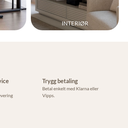
INTERIØR
vice
Trygg betaling
Betal enkelt med Klarna eller
evering
Vipps.