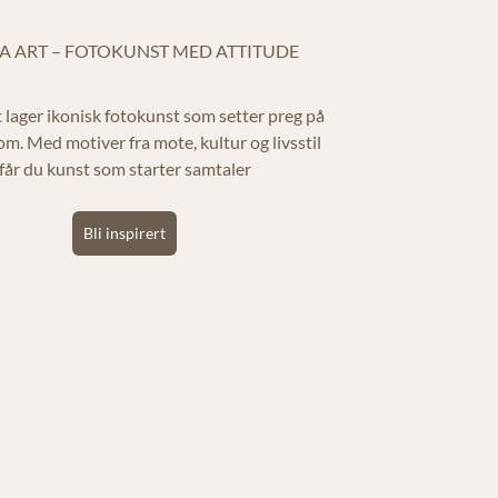
A ART – FOTOKUNST MED ATTITUDE
 lager ikonisk fotokunst som setter preg på
om. Med motiver fra mote, kultur og livsstil
får du kunst som starter samtaler
På lager
Bli inspirert