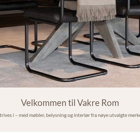
Velkommen til Vakre Rom
trives i – med møbler, belysning og interiør fra nøye utvalgte merker