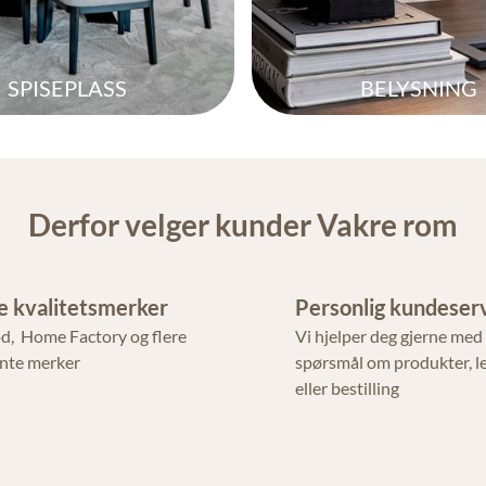
SPISEPLASS
BELYSNING
Derfor velger kunder Vakre rom
e kvalitetsmerker
Personlig kundeser
d, Home Factory og flere
Vi hjelper deg gjerne med
nte merker
spørsmål om produkter, l
eller bestilling