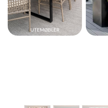
UTEMØBLER